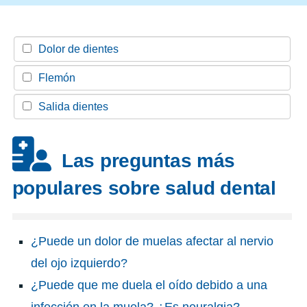
Dolor de dientes
Flemón
Salida dientes
Las preguntas más
populares sobre salud dental
¿Puede un dolor de muelas afectar al nervio
del ojo izquierdo?
¿Puede que me duela el oído debido a una
infección en la muela? ¿Es neuralgia?